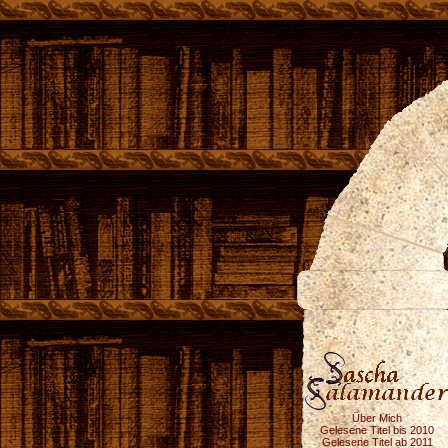
Über Mich
Gelesene Titel bis 2010
Gelesene Titel ab 2011