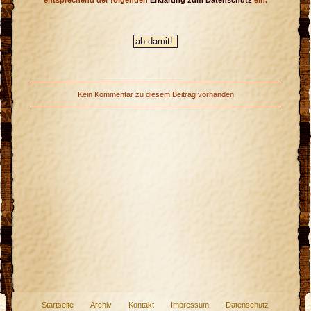
entsprechend der folgenden
Erklärung zum Datenschutz
ein.
Kein Kommentar zu diesem Beitrag vorhanden
Startseite
Archiv
Kontakt
Impressum
Datenschutz