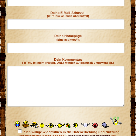
k
Deine E-Mail-Adresse:
(Wird nur an mich übermittelt)
Deine Homepage
:
(bitte mit http://)
Dein Kommentar:
( HTML ist
nicht
erlaubt. URLs werden automatisch umgewandelt.)
* Ich willige widerruflich in die Datenerhebung und Nutzung