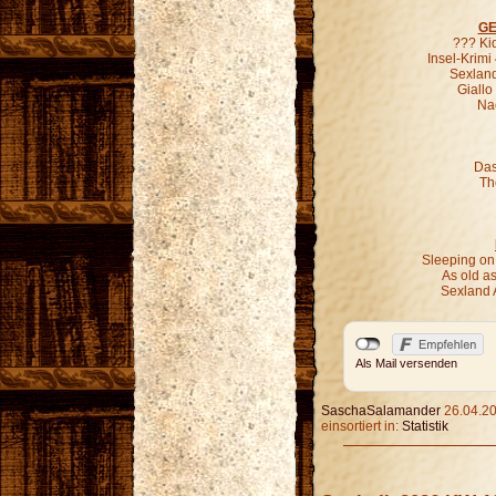
GE
??? Ki
Insel-Krimi
Sexland
Giallo
Nac
Das
Th
Sleeping on
As old as
Sexland 
Als Mail versenden
SaschaSalamander
26.04.20
einsortiert in:
Statistik