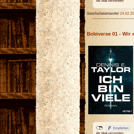
Als Mail versenden
SaschaSalamander
24.02.20
Bobiverse 01 - Wir s
Als Mail versenden