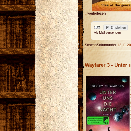
...
weiterlesen
Als Mail versenden
SaschaSalamander
13.11.20
Wayfarer 3 - Unter 