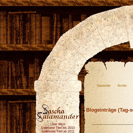
Startseite
Archiv
Blogeinträge (Tag-so
Über Mich
Gelesene Titel bis 2010
Gelesene Titel ab 2011