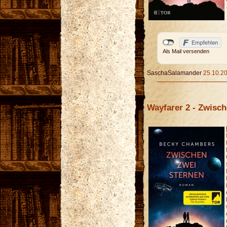
Als Mail versenden
SaschaSalamander
25.10.20
Wayfarer 2 - Zwisc