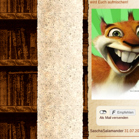
wird Euch aufmischen!
Als Mail versenden
SaschaSalamander
31.07.20