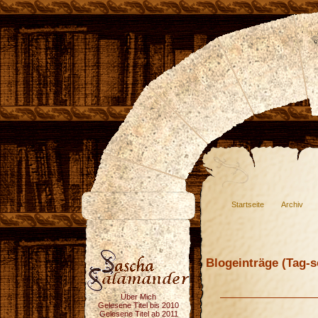
Startseite
Archiv
Blogeinträge (Tag-so
Über Mich
Gelesene Titel bis 2010
Gelesene Titel ab 2011