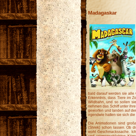
Madagaskar
bald darauf werden sie all
Erkenntnis, dass Tiere im Zo
Wildbahn, und so sollen si
nehmen das Schiff unter ihr
geworfen und landen auf der 
irgendwie hatten sie sich die F
Die Animationen sind gro
(Shrek) schon lassen. Ob die
wohl Geschmackssache. Ich f
und vermenschlichten Körpe