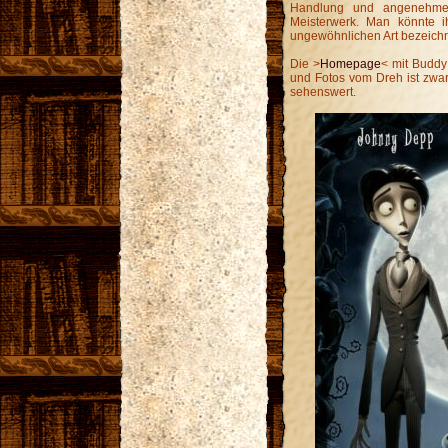
Handlung und angenehme
Meisterwerk. Man könnte i
ungewöhnlichen Art bezeichn
Die >
Homepage
< mit Buddy 
und Fotos vom Dreh ist zwar 
sehenswert.