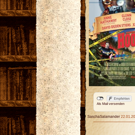
Als Mail versenden
SaschaSalamander
22.01.20