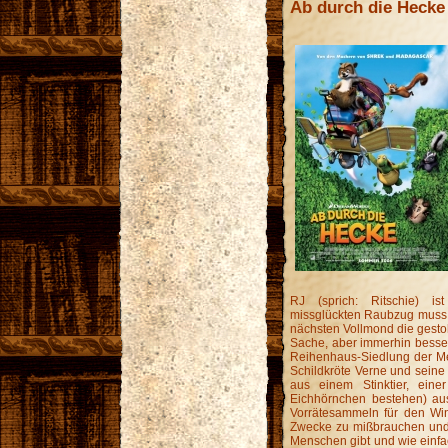
Ab durch die Hecke
RJ (sprich: Ritschie) i
missglückten Raubzug muss 
nächsten Vollmond die gestoh
Sache, aber immerhin besser 
Reihenhaus-Siedlung der 
Schildkröte Verne und seine 
aus einem Stinktier, ein
Eichhörnchen bestehen) au
Vorrätesammeln für den Win
Zwecke zu mißbrauchen und 
Menschen gibt und wie einfac