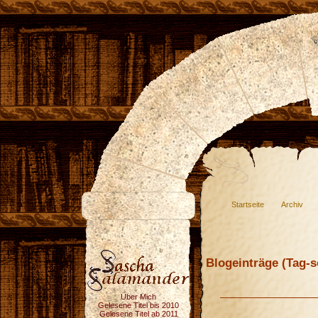
Startseite
Archiv
Blogeinträge (Tag-so
Über Mich
Gelesene Titel bis 2010
Gelesene Titel ab 2011