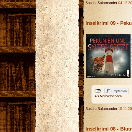
SaschaSalamander
04.12.20
Inselkrimi 09 - Pek
Als Mail versenden
SaschaSalamander
15.11.20
Inselkrimi 08 - Blu