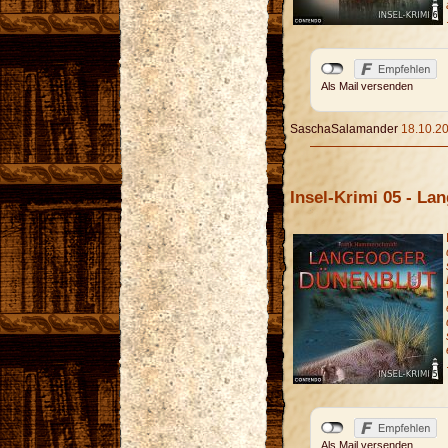
Als Mail versenden
SaschaSalamander
18.10.20
Insel-Krimi 05 - L
Als Mail versenden