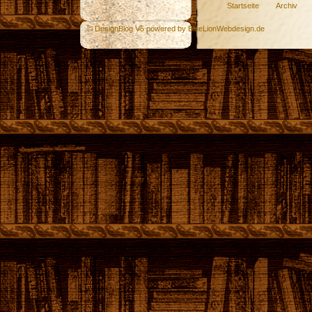
Startseite
Archiv
© DesignBlog V5 powered by BlueLionWebdesign.de