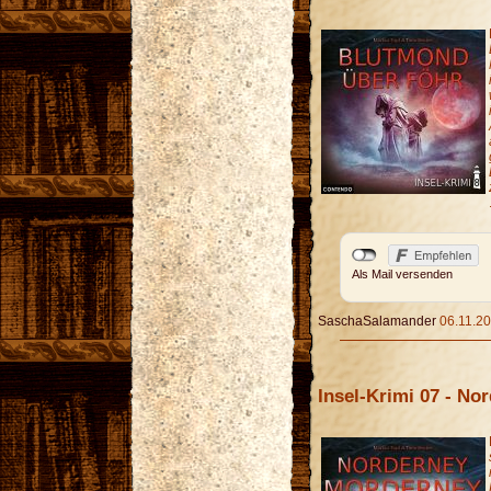
Als Mail versenden
SaschaSalamander
06.11.20
Insel-Krimi 07 - N