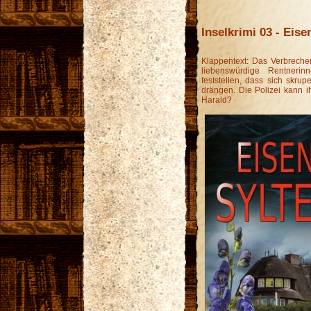
Inselkrimi 03 - Eise
Klappentext: Das Verbrech
liebenswürdige Rentneri
feststellen, dass sich skru
drängen. Die Polizei kann ih
Harald?