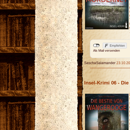
Als Mail versenden
SaschaSalamander
23.10.20
Insel-Krimi 06 - Di