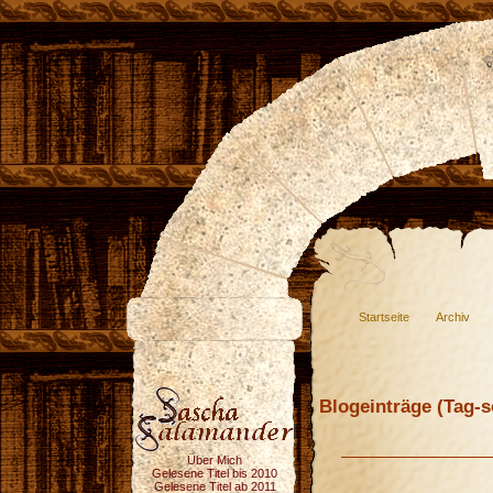
Startseite
Archiv
Blogeinträge (Tag-so
Über Mich
Gelesene Titel bis 2010
Gelesene Titel ab 2011