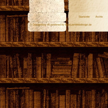
Startseite
Archiv
© DesignBlog V5 powered by BlueLionWebdesign.de