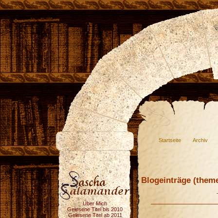
Startseite
Archiv
Blogeinträge (theme
Über Mich
Gelesene Titel bis 2010
Gelesene Titel ab 2011