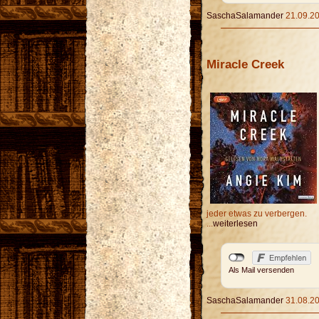
SaschaSalamander
21.09.20
Miracle Creek
jeder etwas zu verbergen.
...
weiterlesen
Als Mail versenden
SaschaSalamander
31.08.20