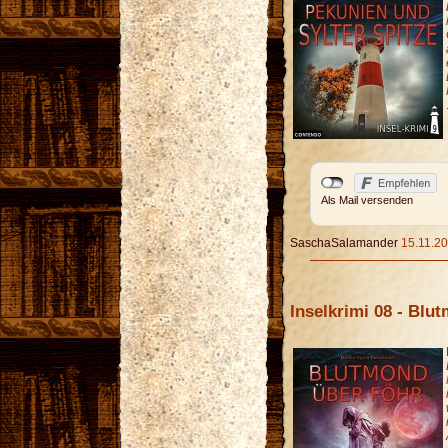
Als Mail versenden
SaschaSalamander
15.11.20
Inselkrimi 08 - Blu