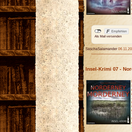
Als Mail versenden
SaschaSalamander
06.11.20
Insel-Krimi 07 - N