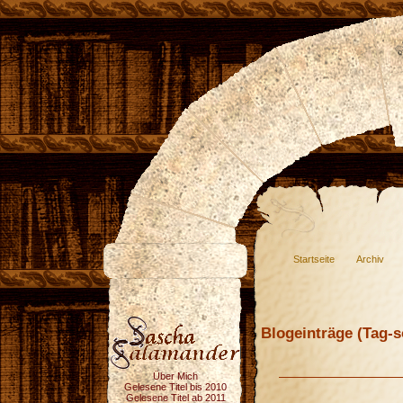
Startseite
Archiv
Blogeinträge (Tag-so
Über Mich
Gelesene Titel bis 2010
Gelesene Titel ab 2011