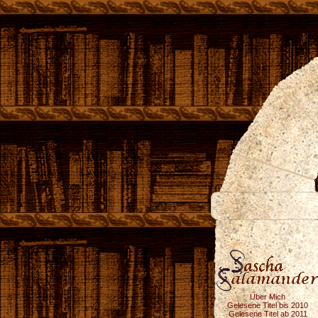
Über Mich
Gelesene Titel bis 2010
Gelesene Titel ab 2011